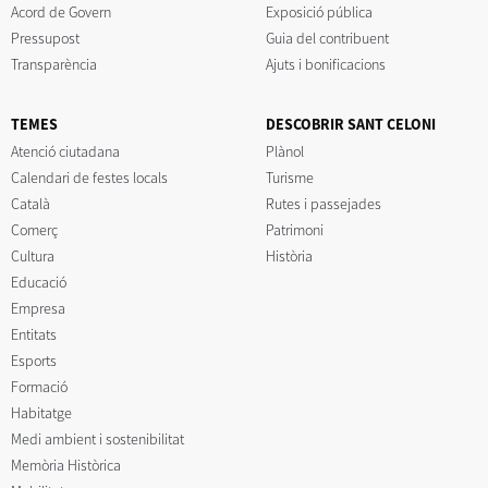
Acord de Govern
Exposició pública
Pressupost
Guia del contribuent
Transparència
Ajuts i bonificacions
TEMES
DESCOBRIR SANT CELONI
Atenció ciutadana
Plànol
Calendari de festes locals
Turisme
Català
Rutes i passejades
Comerç
Patrimoni
Cultura
Història
Educació
Empresa
Entitats
Esports
Formació
Habitatge
Medi ambient i sostenibilitat
Memòria Històrica