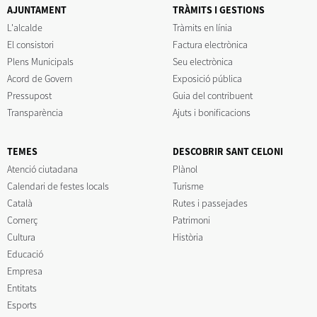
AJUNTAMENT
TRÀMITS I GESTIONS
L'alcalde
Tràmits en línia
El consistori
Factura electrònica
Plens Municipals
Seu electrònica
Acord de Govern
Exposició pública
Pressupost
Guia del contribuent
Transparència
Ajuts i bonificacions
TEMES
DESCOBRIR SANT CELONI
Atenció ciutadana
Plànol
Calendari de festes locals
Turisme
Català
Rutes i passejades
Comerç
Patrimoni
Cultura
Història
Educació
Empresa
Entitats
Esports