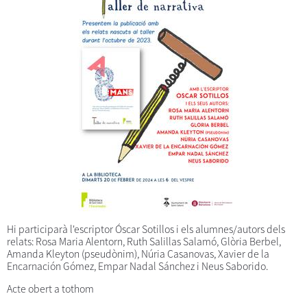
Hi participarà l'escriptor Óscar Sotillos i els alumnes/autors dels
relats: Rosa Maria Alentorn, Ruth Salillas Salamó, Glòria Berbel,
Amanda Kleyton (pseudònim), Núria Casanovas, Xavier de la
Encarnación Gómez, Empar Nadal Sánchez i Neus Saborido.
Acte obert a tothom