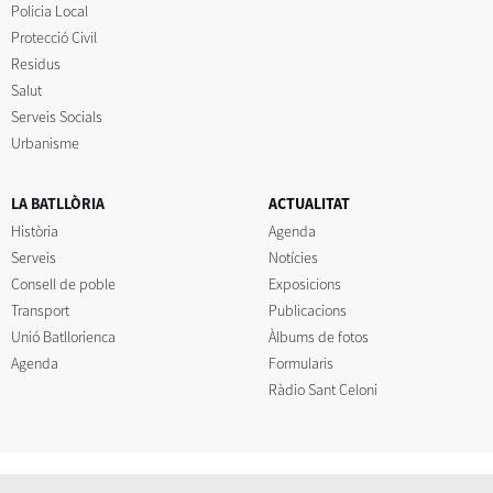
Policia Local
Protecció Civil
Residus
Salut
Serveis Socials
Urbanisme
LA BATLLÒRIA
ACTUALITAT
Història
Agenda
Serveis
Notícies
Consell de poble
Exposicions
Transport
Publicacions
Unió Batllorienca
Àlbums de fotos
Agenda
Formularis
Ràdio Sant Celoni