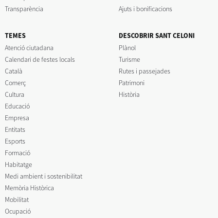
Transparència
Ajuts i bonificacions
TEMES
DESCOBRIR SANT CELONI
Atenció ciutadana
Plànol
Calendari de festes locals
Turisme
Català
Rutes i passejades
Comerç
Patrimoni
Cultura
Història
Educació
Empresa
Entitats
Esports
Formació
Habitatge
Medi ambient i sostenibilitat
Memòria Històrica
Mobilitat
Ocupació