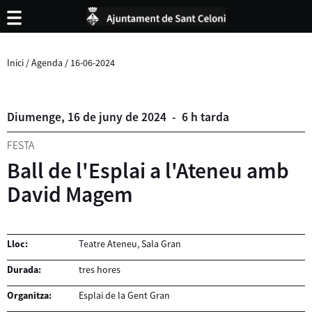
Inici
/
Agenda
/
16-06-2024
Diumenge,
16
de
juny
de
2024
-
6 h tarda
FESTA
Ball de l'Esplai a l'Ateneu amb
David Magem
Lloc:
Teatre Ateneu, Sala Gran
Durada:
tres hores
Organitza:
Esplai de la Gent Gran