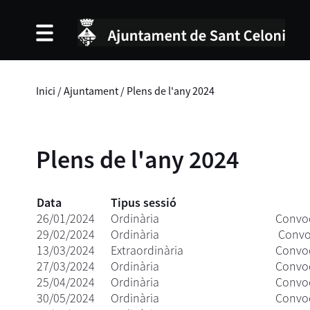
Inici
/
Ajuntament
/
Plens de l'any 2024
Plens de l'any 2024
Data
Tipus
sessió
26/01/2024
Ordinària
Convoc
29/02/2024
Ordinària
Convo
13/03/2024
Extraordinària
Convoc
27/03/2024
Ordinària
Convoc
25/04/2024
Ordinària
Convoc
30/05/2024
Ordinària
Convoc