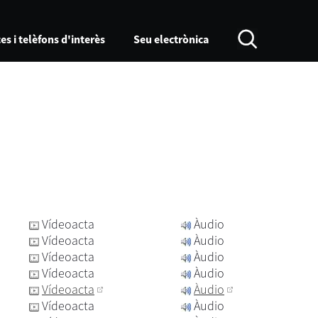
es i telèfons d'interès
Seu electrònica
Vídeoacta
Àudio
Vídeoacta
Àudio
Vídeoacta
Àudio
Vídeoacta
Àudio
Vídeoacta
Àudio
Vídeoacta
Àudio