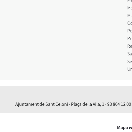
Me
Me
Mo
Oc
Po
Pr
Re
Sa
Se
Ur
Ajuntament de Sant Celoni · Plaça de la Vila, 1 · 93 864 12 00
Mapa 