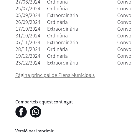
27/06/2024
Ordinària
Convoc
25/07/2024
Ordinària
Convoc
05/09/2024
Extraordinària
Convoc
26/09/2024
Ordinària
Convoc
17/10/2024
Extraordinària
Convoc
31/10/2024
Ordinària
Convoc
07/11/2024
Extraordinària
Convoc
28/11/2024
Ordinària
Convoc
19/12/2024
Ordinària
Convoc
23/12/2024
Extraordinària
Convoc
Pàgina principal de Plens Municipals
Comparteix aquest contingut
Versió per imprimir