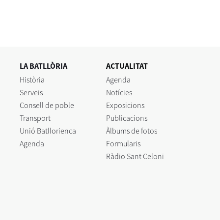
LA BATLLÒRIA
ACTUALITAT
Història
Agenda
Serveis
Notícies
Consell de poble
Exposicions
Transport
Publicacions
Unió Batllorienca
Àlbums de fotos
Agenda
Formularis
Ràdio Sant Celoni