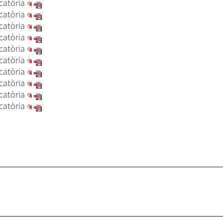
atòria
atòria
atòria
atòria
atòria
atòria
atòria
atòria
atòria
atòria