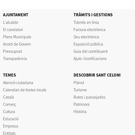
AJUNTAMENT
TRÀMITS I GESTIONS
L'alcalde
Tràmits en línia
El consistori
Factura electrònica
Plens Municipals
Seu electrònica
Acord de Govern
Exposició pública
Pressupost
Guia del contribuent
Transparència
Ajuts i bonificacions
TEMES
DESCOBRIR SANT CELONI
Atenció ciutadana
Plànol
Calendari de festes locals
Turisme
Català
Rutes i passejades
Comerç
Patrimoni
Cultura
Història
Educació
Empresa
Entitats