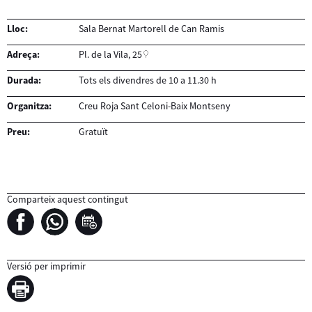
Lloc:
Sala Bernat Martorell de Can Ramis
Adreça:
Pl. de la Vila, 25
Durada:
Tots els divendres de 10 a 11.30 h
Organitza:
Creu Roja Sant Celoni-Baix Montseny
Preu:
Gratuït
Comparteix aquest contingut
Versió per imprimir