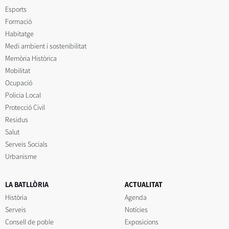
Esports
Formació
Habitatge
Medi ambient i sostenibilitat
Memòria Històrica
Mobilitat
Ocupació
Policia Local
Protecció Civil
Residus
Salut
Serveis Socials
Urbanisme
LA BATLLÒRIA
ACTUALITAT
Història
Agenda
Serveis
Notícies
Consell de poble
Exposicions