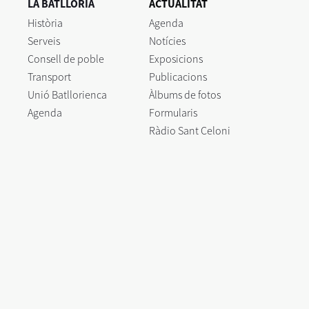
LA BATLLÒRIA
ACTUALITAT
Història
Agenda
Serveis
Notícies
Consell de poble
Exposicions
Transport
Publicacions
Unió Batllorienca
Àlbums de fotos
Agenda
Formularis
Ràdio Sant Celoni