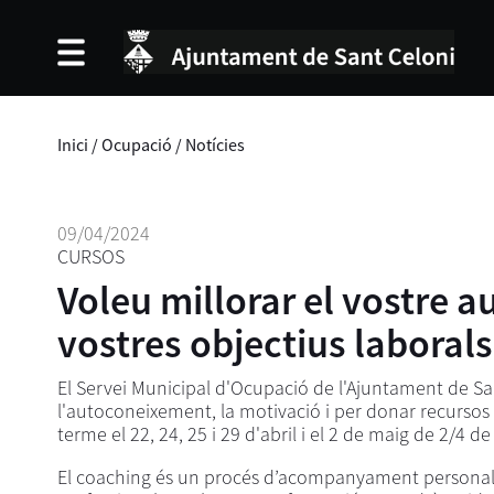
Inici
/
Ocupació
/
Notícies
09/04/2024
CURSOS
Voleu millorar el vostre a
vostres objectius laboral
El Servei Municipal d'Ocupació de l'Ajuntament de San
l'autoconeixement, la motivació i per donar recursos p
terme el 22, 24, 25 i 29 d'abril i el 2 de maig de 2/4 d
El coaching és un procés d’acompanyament personal on