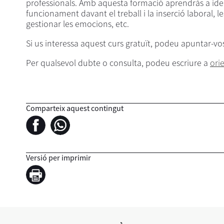
professionals. Amb aquesta formació aprendràs a identi
funcionament davant el treball i la inserció laboral,
gestionar les emocions, etc.
Si us interessa aquest curs gratuït, podeu apuntar-v
Per qualsevol dubte o consulta, podeu escriure a
ori
Comparteix aquest contingut
Versió per imprimir