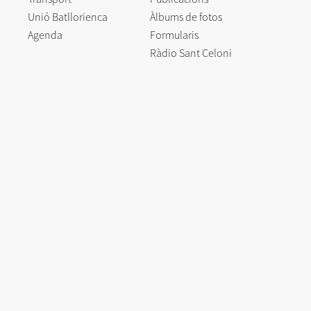
Unió Batllorienca
Àlbums de fotos
Agenda
Formularis
Ràdio Sant Celoni