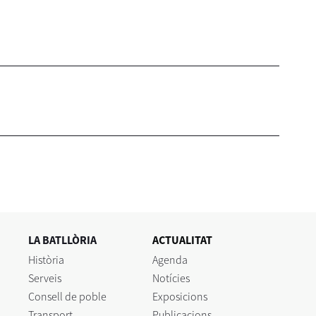
LA BATLLÒRIA
ACTUALITAT
Història
Agenda
Serveis
Notícies
Consell de poble
Exposicions
Transport
Publicacions