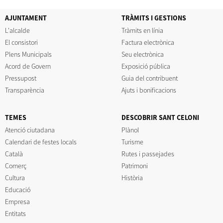
AJUNTAMENT
TRÀMITS I GESTIONS
L'alcalde
Tràmits en línia
El consistori
Factura electrònica
Plens Municipals
Seu electrònica
Acord de Govern
Exposició pública
Pressupost
Guia del contribuent
Transparència
Ajuts i bonificacions
TEMES
DESCOBRIR SANT CELONI
Atenció ciutadana
Plànol
Calendari de festes locals
Turisme
Català
Rutes i passejades
Comerç
Patrimoni
Cultura
Història
Educació
Empresa
Entitats