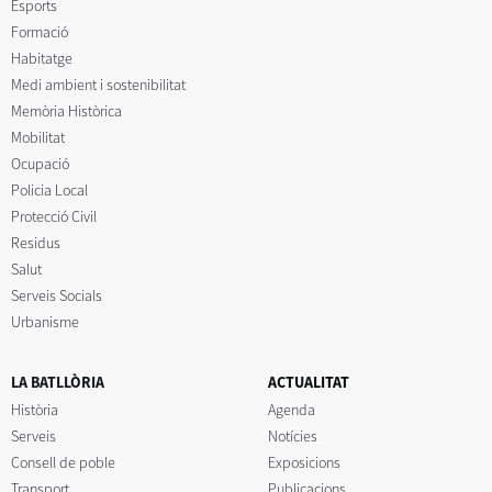
Esports
Formació
Habitatge
Medi ambient i sostenibilitat
Memòria Històrica
Mobilitat
Ocupació
Policia Local
Protecció Civil
Residus
Salut
Serveis Socials
Urbanisme
LA BATLLÒRIA
ACTUALITAT
Història
Agenda
Serveis
Notícies
Consell de poble
Exposicions
Transport
Publicacions