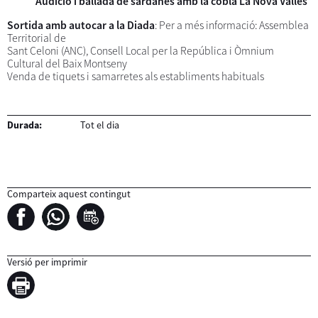
Audició i ballada de sardanes amb la cobla La Nova Vallès
Sortida amb autocar a la Diada
: Per a més informació: Assemblea
Territorial de
Sant Celoni (ANC), Consell Local per la República i Òmnium
Cultural del Baix Montseny
Venda de tiquets i samarretes als establiments habituals
Durada:
Tot el dia
Comparteix aquest contingut
Versió per imprimir