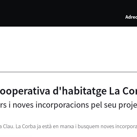
Adrec
Cooperativa d'habitatge La Co
rs i noves incorporacions pel seu proj
a Clau. La Corba ja està en marxa i busquem noves incorpor