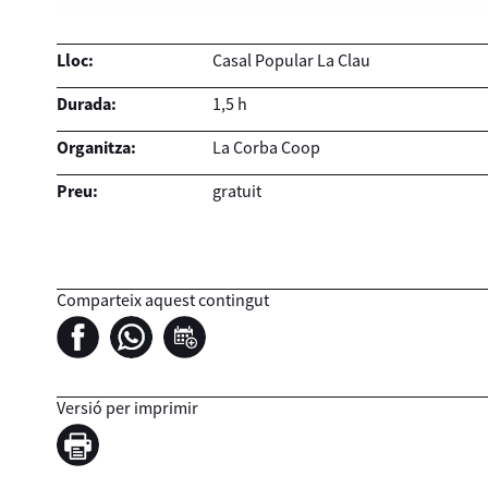
Lloc:
Casal Popular La Clau
Durada:
1,5 h
Organitza:
La Corba Coop
Preu:
gratuit
Comparteix aquest contingut
Versió per imprimir