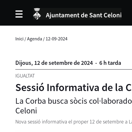
Inici
/
Agenda
/
12-09-2024
Dijous,
12
de
setembre
de
2024
-
6 h tarda
IGUALTAT
Sessió Informativa de la 
La Corba busca sòcis col·laborado
Celoni
Nova sessió informativa el proper 12 de setembre a L