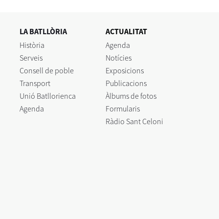
LA BATLLÒRIA
ACTUALITAT
Història
Agenda
Serveis
Notícies
Consell de poble
Exposicions
Transport
Publicacions
Unió Batllorienca
Àlbums de fotos
Agenda
Formularis
Ràdio Sant Celoni