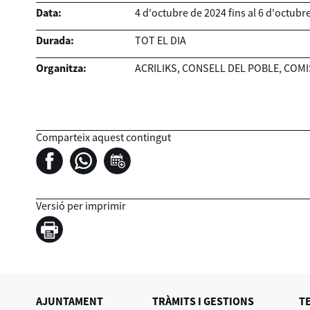
Data:
4
d'
octubre
de
2024
fins al
6
d'
octubr
Durada:
TOT EL DIA
Organitza:
ACRILIKS, CONSELL DEL POBLE, COM
Comparteix aquest contingut
Versió per imprimir
AJUNTAMENT
TRÀMITS I GESTIONS
T