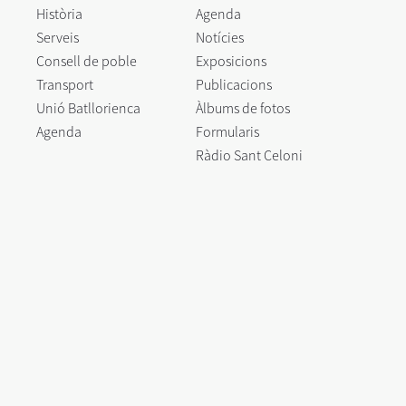
Història
Agenda
Serveis
Notícies
Consell de poble
Exposicions
Transport
Publicacions
Unió Batllorienca
Àlbums de fotos
Agenda
Formularis
Ràdio Sant Celoni