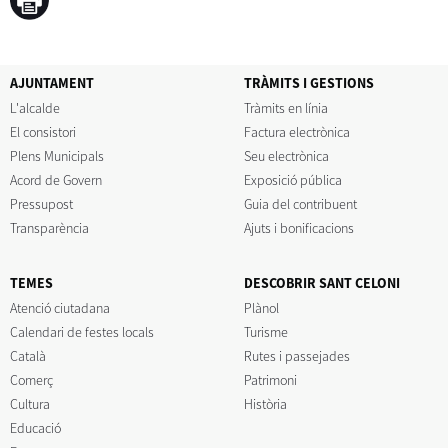
AJUNTAMENT
TRÀMITS I GESTIONS
L'alcalde
Tràmits en línia
El consistori
Factura electrònica
Plens Municipals
Seu electrònica
Acord de Govern
Exposició pública
Pressupost
Guia del contribuent
Transparència
Ajuts i bonificacions
TEMES
DESCOBRIR SANT CELONI
Atenció ciutadana
Plànol
Calendari de festes locals
Turisme
Català
Rutes i passejades
Comerç
Patrimoni
Cultura
Història
Educació