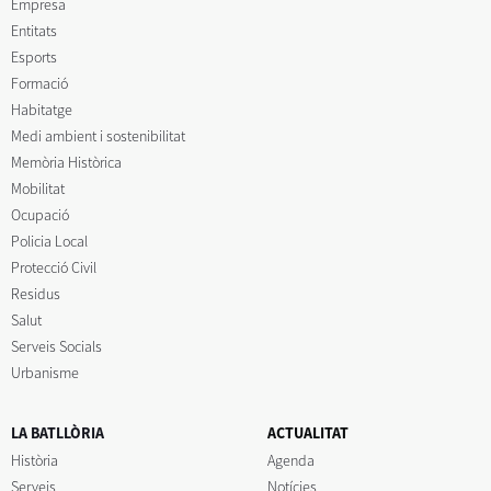
Empresa
Entitats
Esports
Formació
Habitatge
Medi ambient i sostenibilitat
Memòria Històrica
Mobilitat
Ocupació
Policia Local
Protecció Civil
Residus
Salut
Serveis Socials
Urbanisme
LA BATLLÒRIA
ACTUALITAT
Història
Agenda
Serveis
Notícies