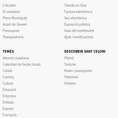
L'alcalde
Tràmits en línia
El consistori
Factura electrònica
Plens Municipals
Seu electrònica
Acord de Govern
Exposició pública
Pressupost
Guia del contribuent
Transparència
Ajuts i bonificacions
TEMES
DESCOBRIR SANT CELONI
Atenció ciutadana
Plànol
Calendari de festes locals
Turisme
Català
Rutes i passejades
Comerç
Patrimoni
Cultura
Història
Educació
Empresa
Entitats
Esports
Formació