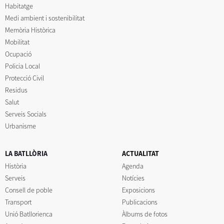
Habitatge
Medi ambient i sostenibilitat
Memòria Històrica
Mobilitat
Ocupació
Policia Local
Protecció Civil
Residus
Salut
Serveis Socials
Urbanisme
LA BATLLÒRIA
ACTUALITAT
Història
Agenda
Serveis
Notícies
Consell de poble
Exposicions
Transport
Publicacions
Unió Batllorienca
Àlbums de fotos