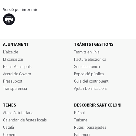
Versió per imprimir
AJUNTAMENT
TRÀMITS I GESTIONS
L'alcalde
Tràmits en línia
El consistori
Factura electrònica
Plens Municipals
Seu electrònica
Acord de Govern
Exposició pública
Pressupost
Guia del contribuent
Transparència
Ajuts i bonificacions
TEMES
DESCOBRIR SANT CELONI
Atenció ciutadana
Plànol
Calendari de festes locals
Turisme
Català
Rutes i passejades
Comerç
Patrimoni