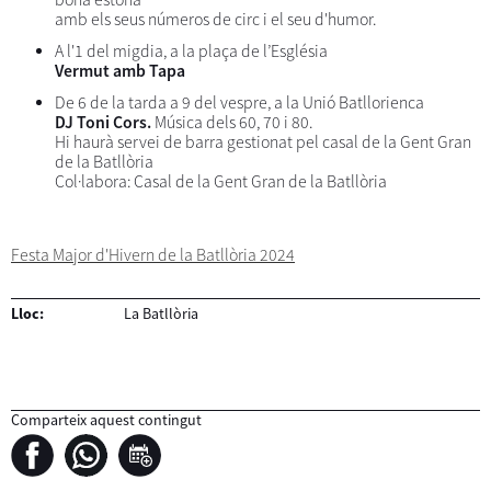
amb els seus números de circ i el seu d'humor.
A l'1 del migdia, a la plaça de l’Església
Vermut amb Tapa
De 6 de la tarda a 9 del vespre, a la Unió Batllorienca
DJ Toni Cors.
Música dels 60, 70 i 80.
Hi haurà servei de barra gestionat pel casal de la Gent Gran
de la Batllòria
Col·labora: Casal de la Gent Gran de la Batllòria
Festa Major d'Hivern de la Batllòria 2024
Lloc:
La Batllòria
Comparteix aquest contingut