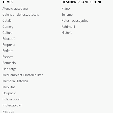
TEMES
DESCOBRIR SANT CELONI
Atenció ciutadana
Plànol
Calendari de festes locals
Turisme
Català
Rutes i passejades
Comerç
Patrimoni
Cultura
Història
Educació
Empresa
Entitats
Esports
Formació
Habitatge
Medi ambient i sostenibilitat
Memòria Històrica
Mobilitat
Ocupació
Policia Local
Protecció Civil
Residus