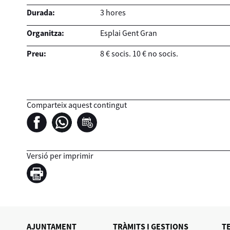
Durada:
3 hores
Organitza:
Esplai Gent Gran
Preu:
8 € socis. 10 € no socis.
Comparteix aquest contingut
Versió per imprimir
AJUNTAMENT
TRÀMITS I GESTIONS
T