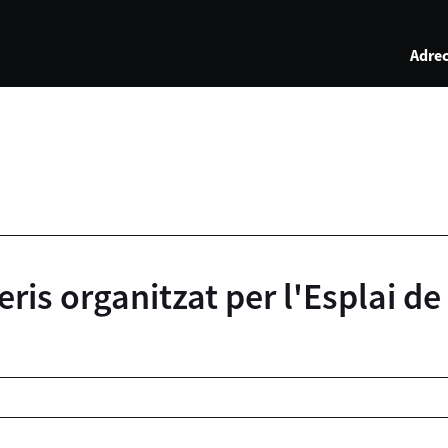
Adrec
eris organitzat per l'Esplai de