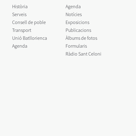
Història
Agenda
Serveis
Notícies
Consell de poble
Exposicions
Transport
Publicacions
Unió Batllorienca
Àlbums de fotos
Agenda
Formularis
Ràdio Sant Celoni