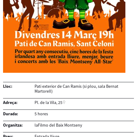
Lloc:
Pati exterior de Can Ramis (si plou, sala Bernat
Martorell)
Adreça:
Pl. de la Vila, 25
Durada:
5 hores
Organitza:
laFilmo del Baix Montseny
Preu:
Entrada lliure