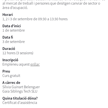
al mercat de treball i persones que desitgen canviar de sector o
àrea d'ocupació.
Horari
1, 2 i 3 de setembre de 09:30 a 13:30 hores
Data d'inici
1 de setembre
Data fi
3 de setembre
Duració
12 hores (3 sessions)
Inscripció
Empleneu aquest
enllaç
Preu
Curs gratuït
A càrrec de
Sílvia Guinart Belenguer
Gaia Siblings Tech SLU
Quina titulació dóna?
Certificat d'assistència