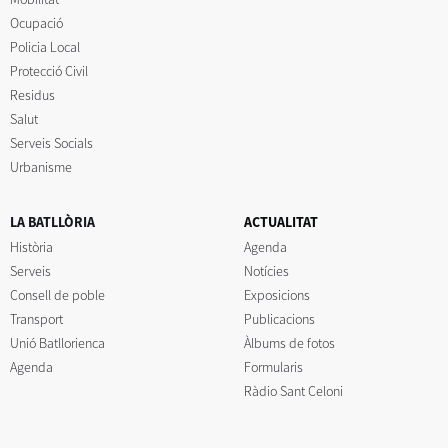
Ocupació
Policia Local
Protecció Civil
Residus
Salut
Serveis Socials
Urbanisme
LA BATLLÒRIA
ACTUALITAT
Història
Agenda
Serveis
Notícies
Consell de poble
Exposicions
Transport
Publicacions
Unió Batllorienca
Àlbums de fotos
Agenda
Formularis
Ràdio Sant Celoni