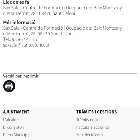
Lloc on es fa
Sax Sala - Centre de Formació i Ocupació del Baix Montseny
c. Montserrat, 28 - 08470 Sant Celoni
Més informació
Sax Sala - Centre de Formació i Ocupació del Baix Montseny
c. Montserrat, 28. 08470 Sant Celoni
Tel.: 93 867 41 75
saxsala@santceloni.cat
Versió per imprimir
AJUNTAMENT
TRÀMITS I GESTIONS
L'alcalde
Tràmits en línia
El consistori
Factura electrònica
Plens Municipals
Seu electrònica