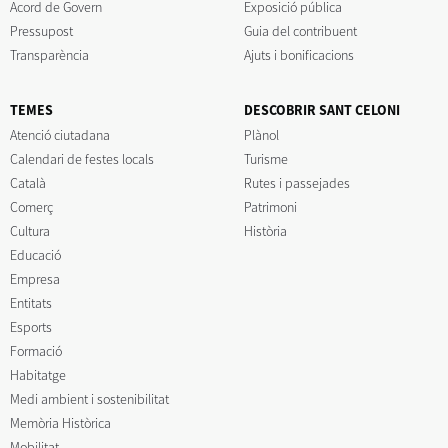
Acord de Govern
Exposició pública
Pressupost
Guia del contribuent
Transparència
Ajuts i bonificacions
TEMES
DESCOBRIR SANT CELONI
Atenció ciutadana
Plànol
Calendari de festes locals
Turisme
Català
Rutes i passejades
Comerç
Patrimoni
Cultura
Història
Educació
Empresa
Entitats
Esports
Formació
Habitatge
Medi ambient i sostenibilitat
Memòria Històrica
Mobilitat