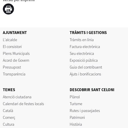
AJUNTAMENT
TRÀMITS I GESTIONS
L'alcalde
Tràmits en línia
El consistori
Factura electrònica
Plens Municipals
Seu electrònica
Acord de Govern
Exposició pública
Pressupost
Guia del contribuent
Transparència
Ajuts i bonificacions
TEMES
DESCOBRIR SANT CELONI
Atenció ciutadana
Plànol
Calendari de festes locals
Turisme
Català
Rutes i passejades
Comerç
Patrimoni
Cultura
Història