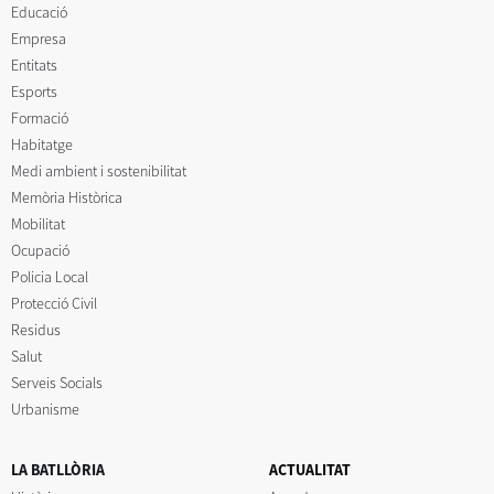
Educació
Empresa
Entitats
Esports
Formació
Habitatge
Medi ambient i sostenibilitat
Memòria Històrica
Mobilitat
Ocupació
Policia Local
Protecció Civil
Residus
Salut
Serveis Socials
Urbanisme
LA BATLLÒRIA
ACTUALITAT