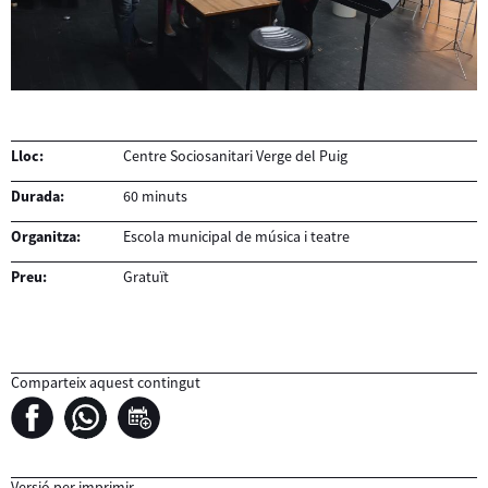
Lloc:
Centre Sociosanitari Verge del Puig
Durada:
60 minuts
Organitza:
Escola municipal de música i teatre
Preu:
Gratuït
Comparteix aquest contingut
Versió per imprimir