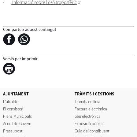
·
Informació sobre l'ozó troposfèric
Comparteix aquest contingut
Versió per imprimir
AJUNTAMENT
TRÀMITS I GESTIONS
L'alcalde
Tràmits en línia
El consistori
Factura electrònica
Plens Municipals
Seu electrònica
Acord de Govern
Exposició pública
Pressupost
Guia del contribuent