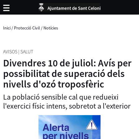
Inici
/
Protecció Civil
/
Notícies
AVISOS
|
SALUT
Divendres 10 de juliol: Avís per
possibilitat de superació dels
nivells d'ozó troposfèric
La població sensible cal que redueixi
l'exercici físic intens, sobretot a l'exterior