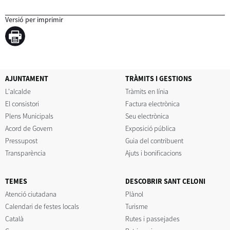
Versió per imprimir
AJUNTAMENT
TRÀMITS I GESTIONS
L'alcalde
Tràmits en línia
El consistori
Factura electrònica
Plens Municipals
Seu electrònica
Acord de Govern
Exposició pública
Pressupost
Guia del contribuent
Transparència
Ajuts i bonificacions
TEMES
DESCOBRIR SANT CELONI
Atenció ciutadana
Plànol
Calendari de festes locals
Turisme
Català
Rutes i passejades