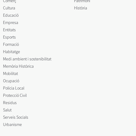
Comerç
Patrimoni
Cultura
Història
Educació
Empresa
Entitats
Esports
Formació
Habitatge
Medi ambient i sostenibilitat
Memòria Històrica
Mobilitat
Ocupació
Policia Local
Protecció Civil
Residus
Salut
Serveis Socials
Urbanisme