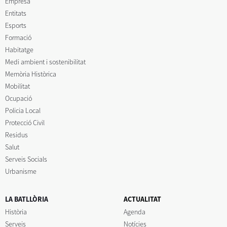
Empresa
Entitats
Esports
Formació
Habitatge
Medi ambient i sostenibilitat
Memòria Històrica
Mobilitat
Ocupació
Policia Local
Protecció Civil
Residus
Salut
Serveis Socials
Urbanisme
LA BATLLÒRIA
ACTUALITAT
Història
Agenda
Serveis
Notícies