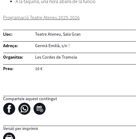
A la taquilla, una hora abans de la funció
Programació Teatre Ateneu 2025-2026
Lloc:
Teatre Ateneu, Sala Gran
Adreça:
Germà Emilià, s/n
Organitza:
Les Cordes de Tramoia
Preu:
10 €
Comparteix aquest contingut
Versió per imprimir