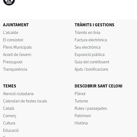
AJUNTAMENT
TRÀMITS I GESTIONS
L'alcalde
Tràmits en línia
El consistori
Factura electrònica
Plens Municipals
Seu electrònica
Acord de Govern
Exposició pública
Pressupost
Guia del contribuent
Transparència
Ajuts i bonificacions
TEMES
DESCOBRIR SANT CELONI
Atenció ciutadana
Plànol
Calendari de festes locals
Turisme
Català
Rutes i passejades
Comerç
Patrimoni
Cultura
Història
Educació