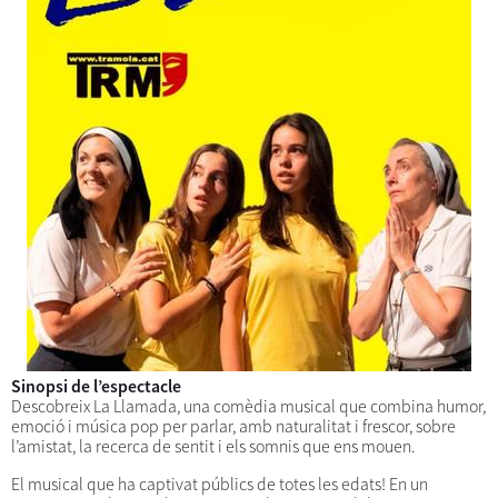
Sinopsi de l’espectacle
Descobreix La Llamada, una comèdia musical que combina humor,
emoció i música pop per parlar, amb naturalitat i frescor, sobre
l’amistat, la recerca de sentit i els somnis que ens mouen.
El musical que ha captivat públics de totes les edats! En un