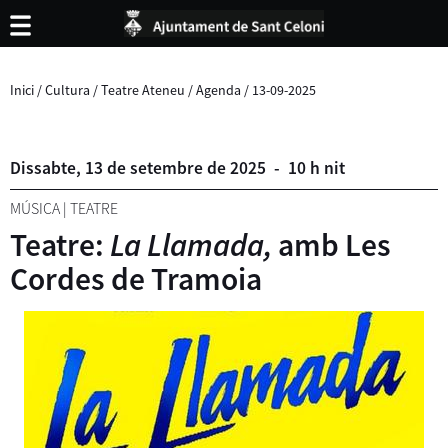
Inici
/
Cultura
/
Teatre Ateneu
/
Agenda
/
13-09-2025
Dissabte,
13
de
setembre
de
2025
-
10 h nit
MÚSICA
|
TEATRE
Teatre:
La Llamada,
amb Les
Cordes de Tramoia