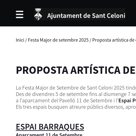
Inici
/
Festa Major de setembre 2025
/
Proposta artística de
PROPOSTA ARTÍSTICA DE
La Festa Major de Setembre de Sant Celoni 2025 tind
Des de divendres 5 de setembre fins al diumenge 7 se
a l'aparcament del Pavelló 11 de Setembre i l'
Espai 
Els tres espais busquen atreure públics diversos, apr
ESPAI BARRAQUES
Aparcament 11 de Setembre