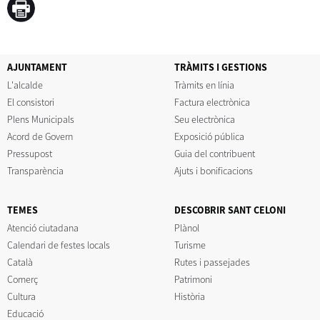
AJUNTAMENT
TRÀMITS I GESTIONS
L'alcalde
Tràmits en línia
El consistori
Factura electrònica
Plens Municipals
Seu electrònica
Acord de Govern
Exposició pública
Pressupost
Guia del contribuent
Transparència
Ajuts i bonificacions
TEMES
DESCOBRIR SANT CELONI
Atenció ciutadana
Plànol
Calendari de festes locals
Turisme
Català
Rutes i passejades
Comerç
Patrimoni
Cultura
Història
Educació