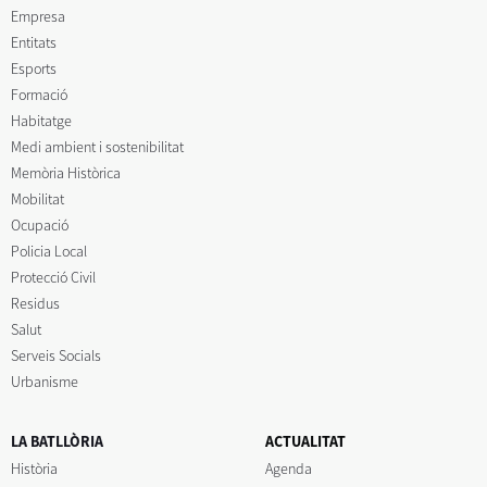
Empresa
Entitats
Esports
Formació
Habitatge
Medi ambient i sostenibilitat
Memòria Històrica
Mobilitat
Ocupació
Policia Local
Protecció Civil
Residus
Salut
Serveis Socials
Urbanisme
LA BATLLÒRIA
ACTUALITAT
Història
Agenda