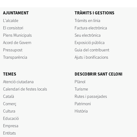
AJUNTAMENT
TRÀMITS I GESTIONS
L'alcalde
Tràmits en línia
El consistori
Factura electrònica
Plens Municipals
Seu electrònica
Acord de Govern
Exposició pública
Pressupost
Guia del contribuent
Transparència
Ajuts i bonificacions
TEMES
DESCOBRIR SANT CELONI
Atenció ciutadana
Plànol
Calendari de festes locals
Turisme
Català
Rutes i passejades
Comerç
Patrimoni
Cultura
Història
Educació
Empresa
Entitats