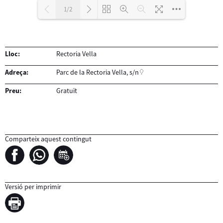
1/2
Carregant PDF 100% ...
Lloc:
Rectoria Vella
Adreça:
Parc de la Rectoria Vella, s/n
Preu:
Gratuït
Comparteix aquest contingut
Versió per imprimir