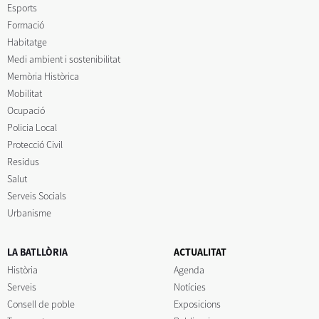
Esports
Formació
Habitatge
Medi ambient i sostenibilitat
Memòria Històrica
Mobilitat
Ocupació
Policia Local
Protecció Civil
Residus
Salut
Serveis Socials
Urbanisme
LA BATLLÒRIA
ACTUALITAT
Història
Agenda
Serveis
Notícies
Consell de poble
Exposicions