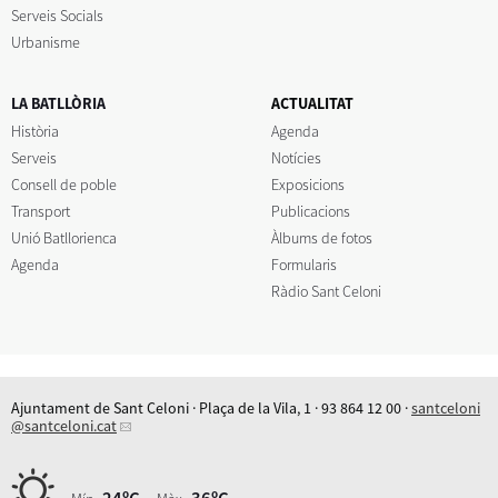
Serveis Socials
Urbanisme
LA BATLLÒRIA
ACTUALITAT
Història
Agenda
Serveis
Notícies
Consell de poble
Exposicions
Transport
Publicacions
Unió Batllorienca
Àlbums de fotos
Agenda
Formularis
Ràdio Sant Celoni
Ajuntament de Sant Celoni · Plaça de la Vila, 1 · 93 864 12 00 ·
santceloni
@santceloni.cat