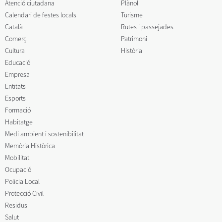
Atenció ciutadana
Plànol
Calendari de festes locals
Turisme
Català
Rutes i passejades
Comerç
Patrimoni
Cultura
Història
Educació
Empresa
Entitats
Esports
Formació
Habitatge
Medi ambient i sostenibilitat
Memòria Històrica
Mobilitat
Ocupació
Policia Local
Protecció Civil
Residus
Salut