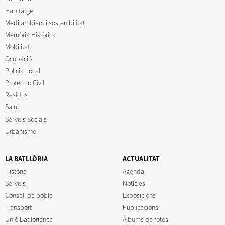
Habitatge
Medi ambient i sostenibilitat
Memòria Històrica
Mobilitat
Ocupació
Policia Local
Protecció Civil
Residus
Salut
Serveis Socials
Urbanisme
LA BATLLÒRIA
ACTUALITAT
Història
Agenda
Serveis
Notícies
Consell de poble
Exposicions
Transport
Publicacions
Unió Batllorienca
Àlbums de fotos