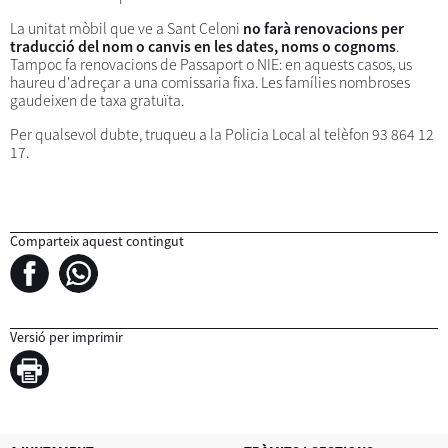
La unitat mòbil que ve a Sant Celoni
no farà renovacions per
traducció del nom o canvis en les dates, noms o cognoms
.
Tampoc fa renovacions de Passaport o NIE: en aquests casos, us
haureu d'adreçar a una comissaria fixa. Les famílies nombroses
gaudeixen de taxa gratuïta.
Per qualsevol dubte, truqueu a la Policia Local al telèfon 93 864 12
17.
Comparteix aquest contingut
Versió per imprimir