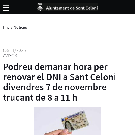
Inici
/
Notícies
03/11/2025
AVISOS
Podreu demanar hora per
renovar el DNI a Sant Celoni
divendres 7 de novembre
trucant de 8 a 11 h