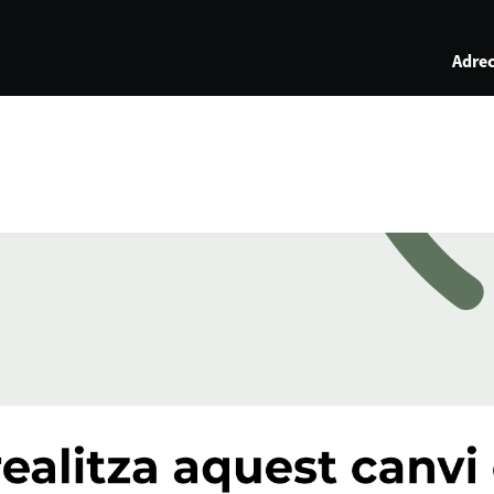
Adrec