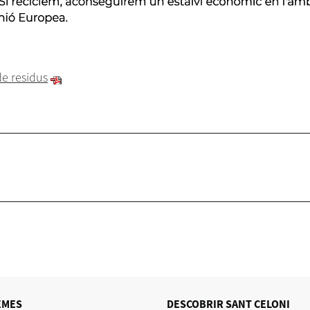
de residus
EMES
DESCOBRIR SANT CELONI