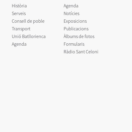
Història
Agenda
Serveis
Notícies
Consell de poble
Exposicions
Transport
Publicacions
Unió Batllorienca
Àlbums de fotos
Agenda
Formularis
Ràdio Sant Celoni