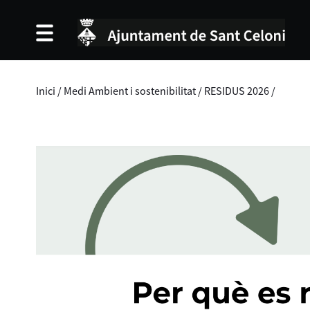
Inici
/
Medi Ambient i sostenibilitat
/
RESIDUS 2026
/