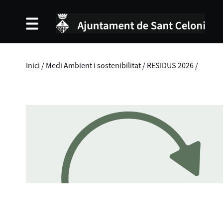
Inici
/
Medi Ambient i sostenibilitat
/
RESIDUS 2026
/