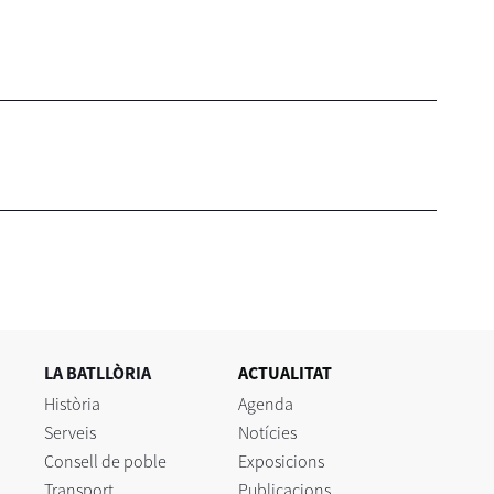
LA BATLLÒRIA
ACTUALITAT
Història
Agenda
Serveis
Notícies
Consell de poble
Exposicions
Transport
Publicacions