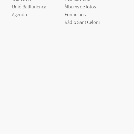
Unió Batllorienca
Àlbums de fotos
Agenda
Formularis
Ràdio Sant Celoni