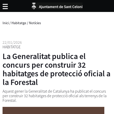
Inici
/
Habitatge
/
Notícies
22/01/2026
HABITATGE
La Generalitat publica el
concurs per construir 32
habitatges de protecció oficial a
la Forestal
Aquest gener la Generalitat de Catalunya ha publicat el concurs
per construir 32 habitatges de protecció oficial als terrenys de la
Forestal.