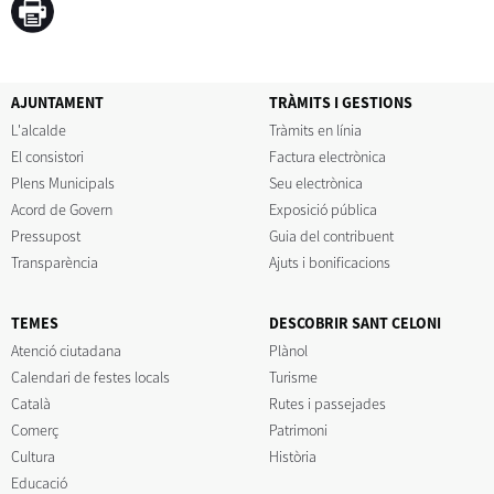
AJUNTAMENT
TRÀMITS I GESTIONS
L'alcalde
Tràmits en línia
El consistori
Factura electrònica
Plens Municipals
Seu electrònica
Acord de Govern
Exposició pública
Pressupost
Guia del contribuent
Transparència
Ajuts i bonificacions
TEMES
DESCOBRIR SANT CELONI
Atenció ciutadana
Plànol
Calendari de festes locals
Turisme
Català
Rutes i passejades
Comerç
Patrimoni
Cultura
Història
Educació