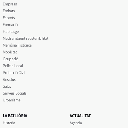
Empresa
Entitats
Esports
Formació
Habitatge
Medi ambient i sostenibilitat
Memòria Històrica
Mobilitat
Ocupació
Policia Local
Protecció Civil
Residus
Salut
Serveis Socials
Urbanisme
LA BATLLÒRIA
ACTUALITAT
Història
Agenda