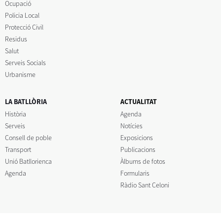
Ocupació
Policia Local
Protecció Civil
Residus
Salut
Serveis Socials
Urbanisme
LA BATLLÒRIA
ACTUALITAT
Història
Agenda
Serveis
Notícies
Consell de poble
Exposicions
Transport
Publicacions
Unió Batllorienca
Àlbums de fotos
Agenda
Formularis
Ràdio Sant Celoni