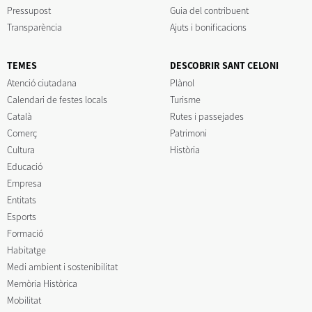
Pressupost
Guia del contribuent
Transparència
Ajuts i bonificacions
TEMES
DESCOBRIR SANT CELONI
Atenció ciutadana
Plànol
Calendari de festes locals
Turisme
Català
Rutes i passejades
Comerç
Patrimoni
Cultura
Història
Educació
Empresa
Entitats
Esports
Formació
Habitatge
Medi ambient i sostenibilitat
Memòria Històrica
Mobilitat