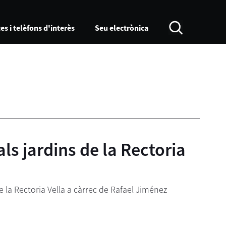
es i telèfons d'interès
Seu electrònica
ls jardins de la Rectoria
de la Rectoria Vella a càrrec de Rafael Jiménez