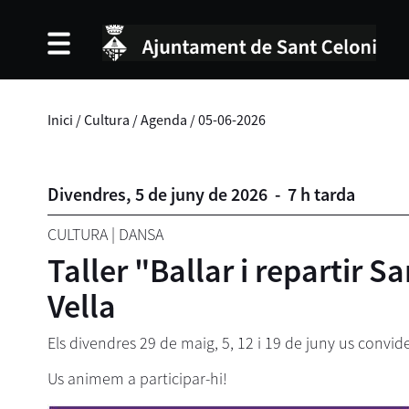
Inici
/
Cultura
/
Agenda
/
05-06-2026
Divendres,
5
de
juny
de
2026
-
7 h tarda
CULTURA
|
DANSA
Taller "Ballar i repartir 
Vella
Els divendres 29 de maig, 5, 12 i 19 de juny us convide
Us animem a participar-hi!