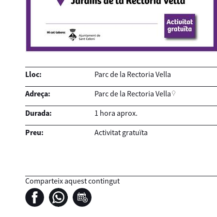
Lloc:
Parc de la Rectoria Vella
Adreça:
Parc de la Rectoria Vella
Durada:
1 hora aprox.
Preu:
Activitat gratuïta
Comparteix aquest contingut