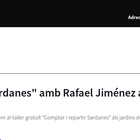
Adrec
Sardanes" amb Rafael Jiménez a
m al taller gratuït "Comptar i repartir Sardanes" als jardins 