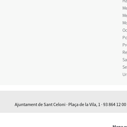
Ha
Me
Me
Mo
Oc
Po
Pr
Re
Sa
Se
Ur
Ajuntament de Sant Celoni · Plaça de la Vila, 1 · 93 864 12 00
Mapa 