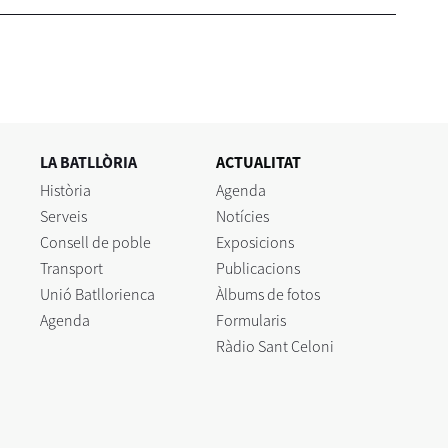
LA BATLLÒRIA
ACTUALITAT
Història
Agenda
Serveis
Notícies
Consell de poble
Exposicions
Transport
Publicacions
Unió Batllorienca
Àlbums de fotos
Agenda
Formularis
Ràdio Sant Celoni