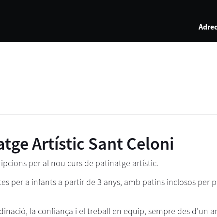
Adrec
tge Artístic Sant Celoni
ipcions per al nou curs de patinatge artístic.
es per a infants a partir de 3 anys, amb patins inclosos per pr
rdinació, la confiança i el treball en equip, sempre des d'un am