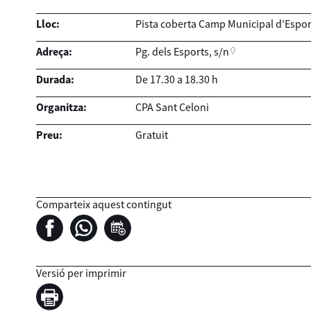
Lloc:
Pista coberta Camp Municipal d'Espor
Adreça:
Pg. dels Esports, s/n
Durada:
De 17.30 a 18.30 h
Organitza:
CPA Sant Celoni
Preu:
Gratuit
Comparteix aquest contingut
Versió per imprimir