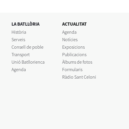
LA BATLLÒRIA
ACTUALITAT
Història
Agenda
Serveis
Notícies
Consell de poble
Exposicions
Transport
Publicacions
Unió Batllorienca
Àlbums de fotos
Agenda
Formularis
Ràdio Sant Celoni