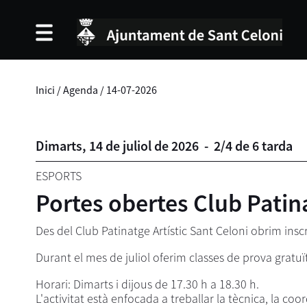
Inici
/
Agenda
/
14-07-2026
Dimarts,
14
de
juliol
de
2026
-
2/4 de 6 tarda
ESPORTS
Portes obertes Club Patina
Des del Club Patinatge Artístic Sant Celoni obrim inscr
Durant el mes de juliol oferim classes de prova gratuït
Horari: Dimarts i dijous de 17.30 h a 18.30 h.
L'activitat està enfocada a treballar la tècnica, la coo