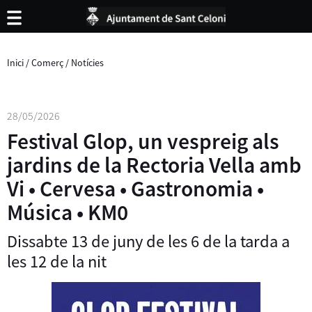
Inici
/
Comerç
/
Notícies
28/05/2026
Festival Glop, un vespreig als
jardins de la Rectoria Vella amb
Vi • Cervesa • Gastronomia •
Música • KM0
Dissabte 13 de juny de les 6 de la tarda a
les 12 de la nit