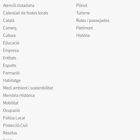
Atenció ciutadana
Plànol
Calendari de festes locals
Turisme
Català
Rutes i passejades
Comerç
Patrimoni
Cultura
Història
Educació
Empresa
Entitats
Esports
Formació
Habitatge
Medi ambient i sostenibilitat
Memòria Històrica
Mobilitat
Ocupació
Policia Local
Protecció Civil
Residus