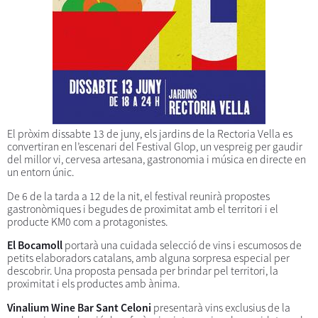
El pròxim dissabte 13 de juny, els jardins de la Rectoria Vella es
convertiran en l’escenari del Festival Glop, un vespreig per gaudir
del millor vi, cervesa artesana, gastronomia i música en directe en
un entorn únic.
De 6 de la tarda a 12 de la nit, el festival reunirà propostes
gastronòmiques i begudes de proximitat amb el territori i el
producte KM0 com a protagonistes.
El Bocamoll
portarà una cuidada selecció de vins i escumosos de
petits elaboradors catalans, amb alguna sorpresa especial per
descobrir. Una proposta pensada per brindar pel territori, la
proximitat i els productes amb ànima.
Vinalium Wine Bar Sant Celoni
presentarà vins exclusius de la