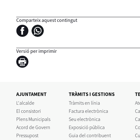
Comparteix aquest contingut
Versió per imprimir
AJUNTAMENT
TRÀMITS I GESTIONS
T
L'alcalde
Tràmits en línia
At
El consistori
Factura electrònica
Ca
Plens Municipals
Seu electrònica
Ca
Acord de Govern
Exposició pública
C
Pressupost
Guia del contribuent
Cu