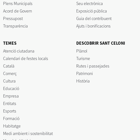
Plens Municipals
Seu electrònica
Acord de Govern
Exposició pública
Pressupost
Guia del contribuent
Transparència
Ajuts i bonificacions
TEMES
DESCOBRIR SANT CELONI
Atenció ciutadana
Plànol
Calendari de festes locals
Turisme
Català
Rutes i passejades
Comerç
Patrimoni
Cultura
Història
Educació
Empresa
Entitats
Esports
Formació
Habitatge
Medi ambient i sostenibilitat