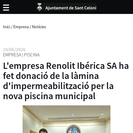
Inici
/
Empresa
/
Notícies
19/06/2026
EMPRESA
|
PISCINA
L'empresa Renolit Ibérica SA ha
fet donació de la làmina
d'impermeabilització per la
nova piscina municipal