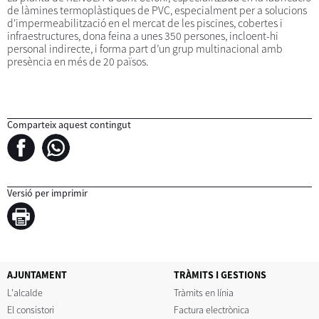
de làmines termoplàstiques de PVC, especialment per a solucions
d'impermeabilització en el mercat de les piscines, cobertes i
infraestructures, dona feina a unes 350 persones, incloent-hi
personal indirecte, i forma part d’un grup multinacional amb
presència en més de 20 països.
Comparteix aquest contingut
Versió per imprimir
AJUNTAMENT
TRÀMITS I GESTIONS
L'alcalde
Tràmits en línia
El consistori
Factura electrònica