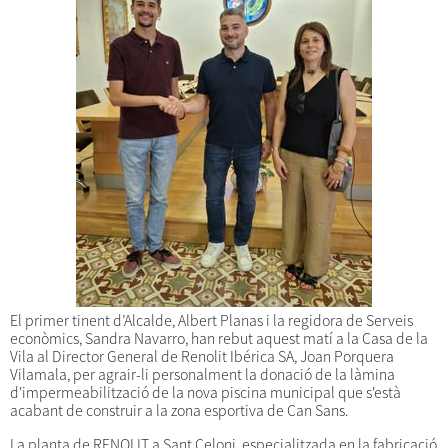
El primer tinent d’Alcalde, Albert Planas i la regidora de Serveis
econòmics, Sandra Navarro, han rebut aquest matí a la Casa de la
Vila al Director General de Renolit Ibérica SA, Joan Porquera
Vilamala, per agrair-li personalment la donació de la làmina
d'impermeabilització de la nova piscina municipal que s'està
acabant de construir a la zona esportiva de Can Sans.
La planta de RENOLIT a Sant Celoni, especialitzada en la fabricació