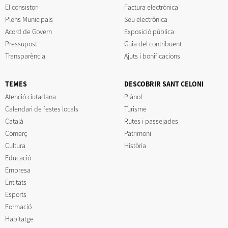
El consistori
Factura electrònica
Plens Municipals
Seu electrònica
Acord de Govern
Exposició pública
Pressupost
Guia del contribuent
Transparència
Ajuts i bonificacions
TEMES
DESCOBRIR SANT CELONI
Atenció ciutadana
Plànol
Calendari de festes locals
Turisme
Català
Rutes i passejades
Comerç
Patrimoni
Cultura
Història
Educació
Empresa
Entitats
Esports
Formació
Habitatge