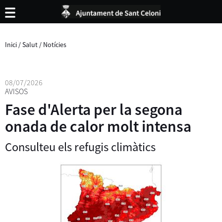
Inici
/
Salut
/
Notícies
08/07/2026
AVISOS
Fase d'Alerta per la segona
onada de calor molt intensa
Consulteu els refugis climàtics