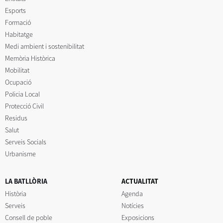
Esports
Formació
Habitatge
Medi ambient i sostenibilitat
Memòria Històrica
Mobilitat
Ocupació
Policia Local
Protecció Civil
Residus
Salut
Serveis Socials
Urbanisme
LA BATLLÒRIA
ACTUALITAT
Història
Agenda
Serveis
Notícies
Consell de poble
Exposicions