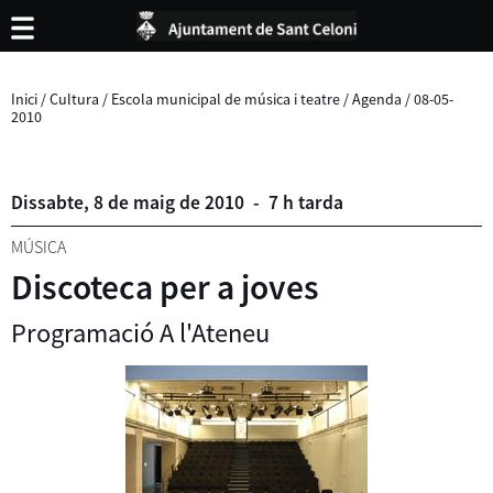
Inici
/
Cultura
/
Escola municipal de música i teatre
/
Agenda
/
08-05-
2010
Dissabte,
8
de
maig
de
2010
-
7 h tarda
MÚSICA
Discoteca per a joves
Programació A l'Ateneu