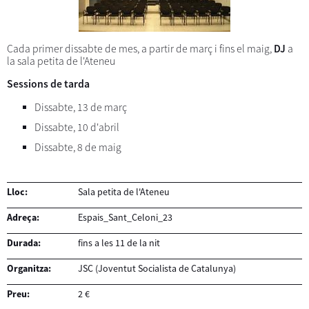
Cada primer dissabte de mes, a partir de març i fins el maig,
DJ
a
la sala petita de l'Ateneu
Sessions de tarda
Dissabte, 13 de març
Dissabte, 10 d'abril
Dissabte, 8 de maig
Lloc:
Sala petita de l'Ateneu
Adreça:
Espais_Sant_Celoni_23
Durada:
fins a les 11 de la nit
Organitza:
JSC (Joventut Socialista de Catalunya)
Preu:
2 €