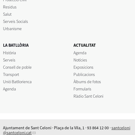
Residus
Salut
Serveis Socials
Urbanisme
LA BATLLÒRIA
ACTUALITAT
Història
Agenda
Serveis
Notícies
Consell de poble
Exposicions
Transport
Publicacions
Unió Batllorienca
Àlbums de fotos
Agenda
Formularis
Ràdio Sant Celoni
Ajuntament de Sant Celoni · Plaça de la Vila, 1 · 93 864 12 00 ·
santceloni
@santceloni.cat