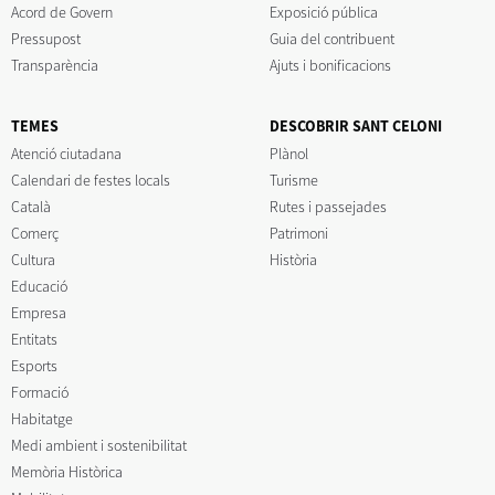
Acord de Govern
Exposició pública
Pressupost
Guia del contribuent
Transparència
Ajuts i bonificacions
TEMES
DESCOBRIR SANT CELONI
Atenció ciutadana
Plànol
Calendari de festes locals
Turisme
Català
Rutes i passejades
Comerç
Patrimoni
Cultura
Història
Educació
Empresa
Entitats
Esports
Formació
Habitatge
Medi ambient i sostenibilitat
Memòria Històrica