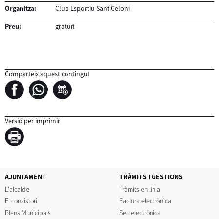
Organitza:
Club Esportiu Sant Celoni
Preu:
gratuït
Comparteix aquest contingut
Versió per imprimir
AJUNTAMENT
TRÀMITS I GESTIONS
L'alcalde
Tràmits en línia
El consistori
Factura electrònica
Plens Municipals
Seu electrònica