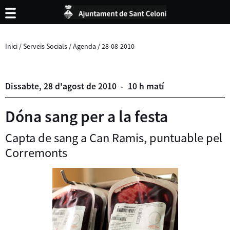
Inici
/
Serveis Socials
/
Agenda
/
28-08-2010
Dissabte,
28
d'
agost
de
2010
-
10 h matí
Dóna sang per a la festa
Capta de sang a Can Ramis, puntuable pel
Corremonts