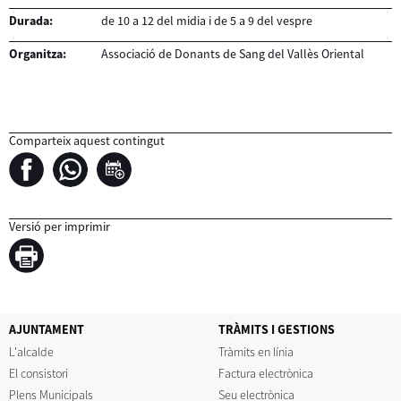
Durada:
de 10 a 12 del midia i de 5 a 9 del vespre
Organitza:
Associació de Donants de Sang del Vallès Oriental
Comparteix aquest contingut
Versió per imprimir
AJUNTAMENT
TRÀMITS I GESTIONS
L'alcalde
Tràmits en línia
El consistori
Factura electrònica
Plens Municipals
Seu electrònica