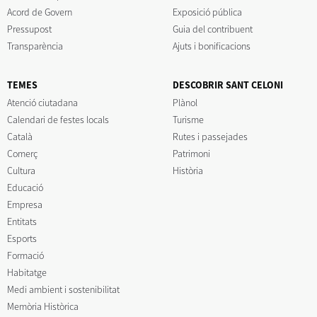
Acord de Govern
Exposició pública
Pressupost
Guia del contribuent
Transparència
Ajuts i bonificacions
TEMES
DESCOBRIR SANT CELONI
Atenció ciutadana
Plànol
Calendari de festes locals
Turisme
Català
Rutes i passejades
Comerç
Patrimoni
Cultura
Història
Educació
Empresa
Entitats
Esports
Formació
Habitatge
Medi ambient i sostenibilitat
Memòria Històrica