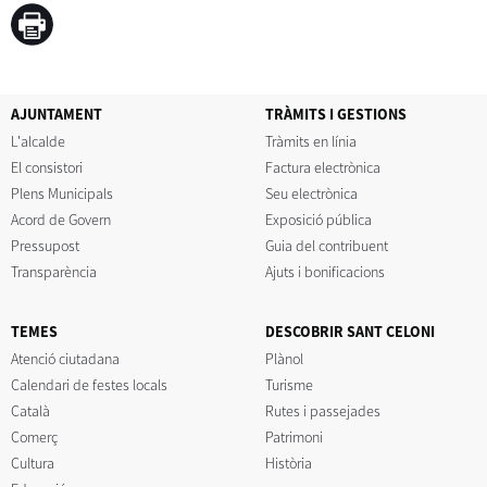
AJUNTAMENT
TRÀMITS I GESTIONS
L'alcalde
Tràmits en línia
El consistori
Factura electrònica
Plens Municipals
Seu electrònica
Acord de Govern
Exposició pública
Pressupost
Guia del contribuent
Transparència
Ajuts i bonificacions
TEMES
DESCOBRIR SANT CELONI
Atenció ciutadana
Plànol
Calendari de festes locals
Turisme
Català
Rutes i passejades
Comerç
Patrimoni
Cultura
Història