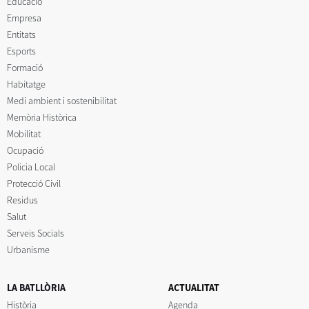
Educació
Empresa
Entitats
Esports
Formació
Habitatge
Medi ambient i sostenibilitat
Memòria Històrica
Mobilitat
Ocupació
Policia Local
Protecció Civil
Residus
Salut
Serveis Socials
Urbanisme
LA BATLLÒRIA
ACTUALITAT
Història
Agenda