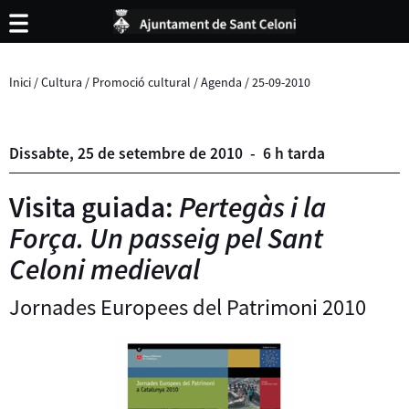
Inici
/
Cultura
/
Promoció cultural
/
Agenda
/
25-09-2010
Dissabte,
25
de
setembre
de
2010
-
6 h tarda
Visita guiada:
Pertegàs i la
Força. Un passeig pel Sant
Celoni medieval
Jornades Europees del Patrimoni 2010