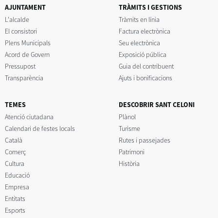
AJUNTAMENT
TRÀMITS I GESTIONS
L'alcalde
Tràmits en línia
El consistori
Factura electrònica
Plens Municipals
Seu electrònica
Acord de Govern
Exposició pública
Pressupost
Guia del contribuent
Transparència
Ajuts i bonificacions
TEMES
DESCOBRIR SANT CELONI
Atenció ciutadana
Plànol
Calendari de festes locals
Turisme
Català
Rutes i passejades
Comerç
Patrimoni
Cultura
Història
Educació
Empresa
Entitats
Esports