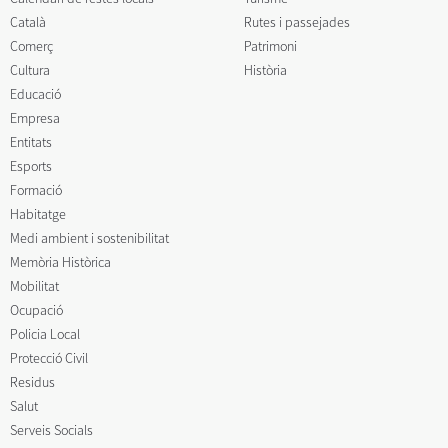
Català
Rutes i passejades
Comerç
Patrimoni
Cultura
Història
Educació
Empresa
Entitats
Esports
Formació
Habitatge
Medi ambient i sostenibilitat
Memòria Històrica
Mobilitat
Ocupació
Policia Local
Protecció Civil
Residus
Salut
Serveis Socials