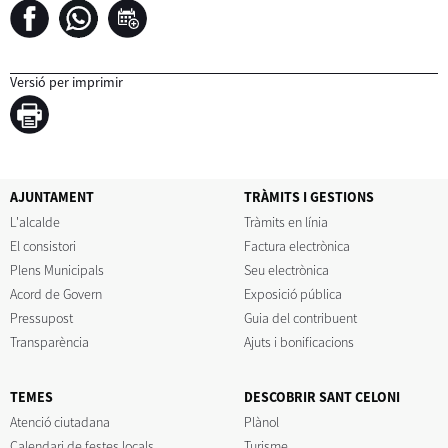
Versió per imprimir
AJUNTAMENT
TRÀMITS I GESTIONS
L'alcalde
Tràmits en línia
El consistori
Factura electrònica
Plens Municipals
Seu electrònica
Acord de Govern
Exposició pública
Pressupost
Guia del contribuent
Transparència
Ajuts i bonificacions
TEMES
DESCOBRIR SANT CELONI
Atenció ciutadana
Plànol
Calendari de festes locals
Turisme