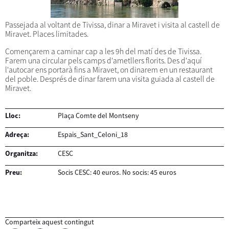
Passejada al voltant de Tivissa, dinar a Miravet i visita al castell de
Miravet. Places limitades.
Començarem a caminar cap a les 9h del matí des de Tivissa.
Farem una circular pels camps d'ametllers florits. Des d'aquí
l'autocar ens portarà fins a Miravet, on dinarem en un restaurant
del poble. Després de dinar farem una visita guiada al castell de
Miravet.
Lloc:
Plaça Comte del Montseny
Adreça:
Espais_Sant_Celoni_18
Organitza:
CESC
Preu:
Socis CESC: 40 euros. No socis: 45 euros
Comparteix aquest contingut