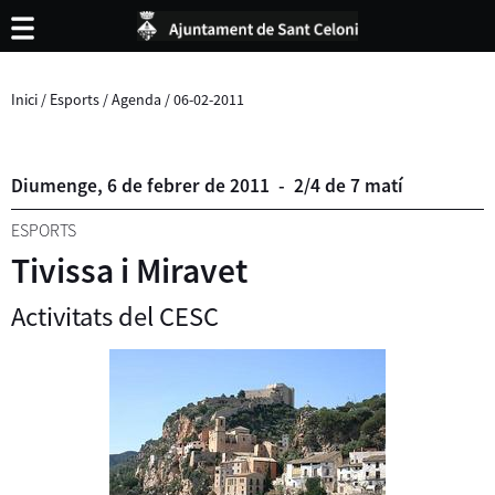
Inici
/
Esports
/
Agenda
/
06-02-2011
Diumenge,
6
de
febrer
de
2011
-
2/4 de 7 matí
ESPORTS
Tivissa i Miravet
Activitats del CESC