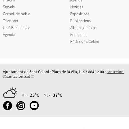
Serveis
Notícies
Consell de poble
Exposicions
Transport
Publicacions
Unió Batllorienca
Àlbums de fotos
Agenda
Formularis
Ràdio Sant Celoni
Ajuntament de Sant Celoni · Plaça de la Vila, 1 · 93 864 12 00 ·
santceloni
@santceloni.cat
23ºC
37ºC
Mín.
Màx.