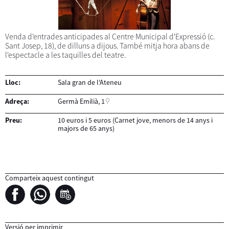
Venda d'entrades anticipades al Centre Municipal d'Expressió (c.
Sant Josep, 18), de dilluns a dijous. També mitja hora abans de
l'espectacle a les taquilles del teatre.
Lloc:
Sala gran de l'Ateneu
Adreça:
Germà Emilià, 1
Preu:
10 euros i 5 euros (Carnet jove, menors de 14 anys i
majors de 65 anys)
Comparteix aquest contingut
Versió per imprimir