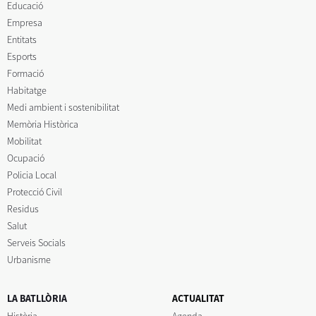
Educació
Empresa
Entitats
Esports
Formació
Habitatge
Medi ambient i sostenibilitat
Memòria Històrica
Mobilitat
Ocupació
Policia Local
Protecció Civil
Residus
Salut
Serveis Socials
Urbanisme
LA BATLLÒRIA
ACTUALITAT
Història
Agenda