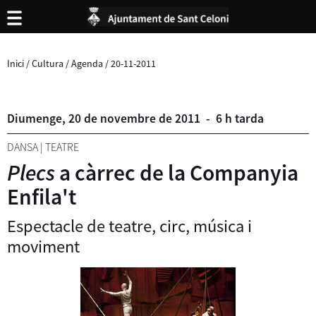
Inici
/
Cultura
/
Agenda
/
20-11-2011
Diumenge,
20
de
novembre
de
2011
-
6 h tarda
DANSA
|
TEATRE
Plecs
a càrrec de la Companyia
Enfila't
Espectacle de teatre, circ, música i
moviment