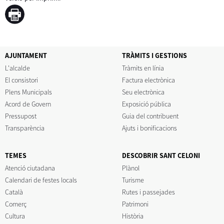
AJUNTAMENT
TRÀMITS I GESTIONS
L'alcalde
Tràmits en línia
El consistori
Factura electrònica
Plens Municipals
Seu electrònica
Acord de Govern
Exposició pública
Pressupost
Guia del contribuent
Transparència
Ajuts i bonificacions
TEMES
DESCOBRIR SANT CELONI
Atenció ciutadana
Plànol
Calendari de festes locals
Turisme
Català
Rutes i passejades
Comerç
Patrimoni
Cultura
Història