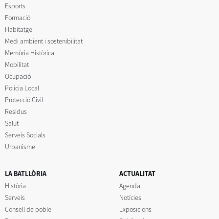
Esports
Formació
Habitatge
Medi ambient i sostenibilitat
Memòria Històrica
Mobilitat
Ocupació
Policia Local
Protecció Civil
Residus
Salut
Serveis Socials
Urbanisme
LA BATLLÒRIA
ACTUALITAT
Història
Agenda
Serveis
Notícies
Consell de poble
Exposicions