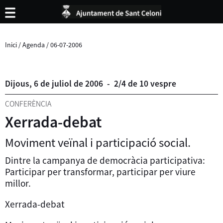
Inici
/
Agenda
/
06-07-2006
Dijous,
6
de
juliol
de
2006
-
2/4 de 10 vespre
CONFERÈNCIA
Xerrada-debat
Moviment veïnal i participació social.
Dintre la campanya de democràcia participativa:
Participar per transformar, participar per viure
millor.
Xerrada-debat