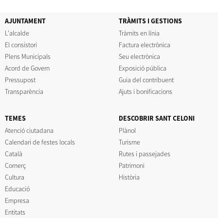
AJUNTAMENT
TRÀMITS I GESTIONS
L'alcalde
Tràmits en línia
El consistori
Factura electrònica
Plens Municipals
Seu electrònica
Acord de Govern
Exposició pública
Pressupost
Guia del contribuent
Transparència
Ajuts i bonificacions
TEMES
DESCOBRIR SANT CELONI
Atenció ciutadana
Plànol
Calendari de festes locals
Turisme
Català
Rutes i passejades
Comerç
Patrimoni
Cultura
Història
Educació
Empresa
Entitats