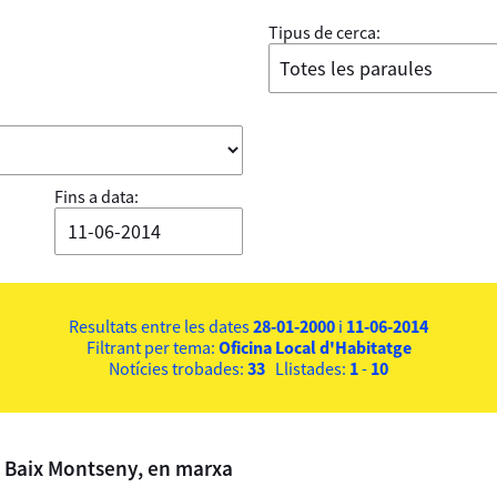
Tipus de cerca:
Fins a data:
Resultats entre les dates
28-01-2000
i
11-06-2014
Filtrant per tema:
Oficina Local d'Habitatge
Notícies trobades:
33
Llistades:
1
-
10
l Baix Montseny, en marxa