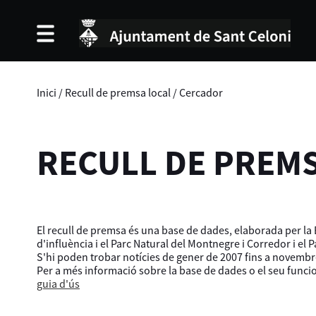
Inici
/
Recull de premsa local
/
Cercador
RECULL DE PREM
El recull de premsa és una base de dades, elaborada per la B
d'influència i el Parc Natural del Montnegre i Corredor i el 
S'hi poden trobar notícies de gener de 2007 fins a novembr
Per a més informació sobre la base de dades o el seu func
guia d'ús