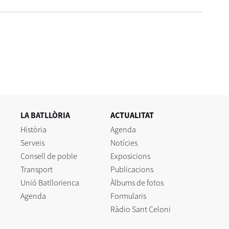
LA BATLLÒRIA
ACTUALITAT
Història
Agenda
Serveis
Notícies
Consell de poble
Exposicions
Transport
Publicacions
Unió Batllorienca
Àlbums de fotos
Agenda
Formularis
Ràdio Sant Celoni