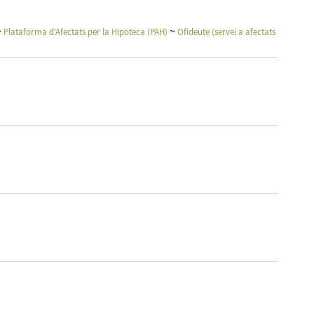
~
~
Plataforma d'Afectats per la Hipoteca (PAH)
Ofideute (servei a afectats