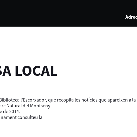
Adrec
SA LOCAL
iblioteca l'Escorxador, que recopila les notícies que apareixen a l
Parc Natural del Montseny.
e de 2014.
ionament consulteu la