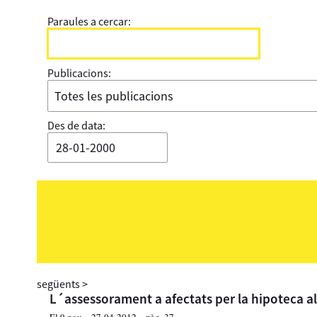
Paraules a cercar:
Publicacions:
Des de data:
següents
>
L´assessorament a afectats per la hipoteca a