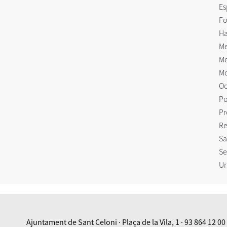
Es
Fo
Ha
Me
Me
Mo
Oc
Po
Pr
Re
Sa
Se
Ur
Ajuntament de Sant Celoni · Plaça de la Vila, 1 · 93 864 12 00