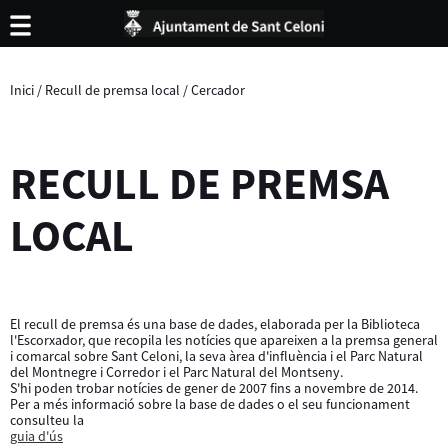
Inici
/
Recull de premsa local
/
Cercador
RECULL DE PREMSA
LOCAL
El recull de premsa és una base de dades, elaborada per la Biblioteca
l'Escorxador, que recopila les notícies que apareixen a la premsa general
i comarcal sobre Sant Celoni, la seva àrea d'influència i el Parc Natural
del Montnegre i Corredor i el Parc Natural del Montseny.
S'hi poden trobar notícies de gener de 2007 fins a novembre de 2014.
Per a més informació sobre la base de dades o el seu funcionament
consulteu la
guia d'ús