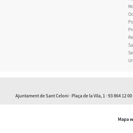
Mo
Oc
Po
Pr
Re
Sa
Se
Ur
Ajuntament de Sant Celoni · Plaça de la Vila, 1 · 93 864 12 00
Mapa 