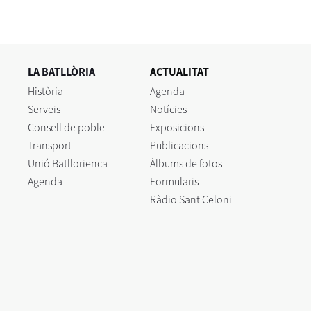
LA BATLLÒRIA
ACTUALITAT
Història
Agenda
Serveis
Notícies
Consell de poble
Exposicions
Transport
Publicacions
Unió Batllorienca
Àlbums de fotos
Agenda
Formularis
Ràdio Sant Celoni