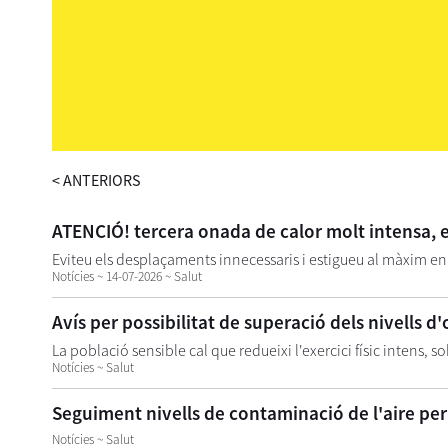
<
ANTERIORS
ATENCIÓ! tercera onada de calor molt intensa, 
Eviteu els desplaçaments innecessaris i estigueu al màxim en 
Notícies ~ 14-07-2026 ~ Salut
Avís per possibilitat de superació dels nivells d
La població sensible cal que redueixi l'exercici físic intens, so
Notícies ~ Salut
Seguiment nivells de contaminació de l'aire pe
Notícies ~ Salut