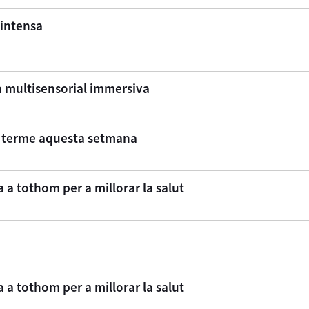
 intensa
la multisensorial immersiva
a terme aquesta setmana
a tothom per a millorar la salut
a tothom per a millorar la salut