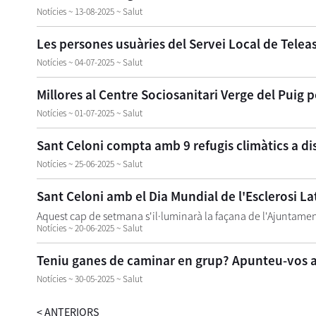
Notícies ~ 13-08-2025 ~ Salut
Les persones usuàries del Servei Local de Teleas
Notícies ~ 04-07-2025 ~ Salut
Millores al Centre Sociosanitari Verge del Puig pe
Notícies ~ 01-07-2025 ~ Salut
Sant Celoni compta amb 9 refugis climàtics a dis
Notícies ~ 25-06-2025 ~ Salut
Sant Celoni amb el Dia Mundial de l'Esclerosi La
Aquest cap de setmana s'il·luminarà la façana de l'Ajuntamen
Notícies ~ 20-06-2025 ~ Salut
Teniu ganes de caminar en grup? Apunteu-vos a
Notícies ~ 30-05-2025 ~ Salut
<
ANTERIORS