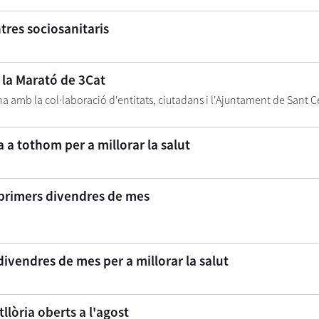
tres sociosanitaris
r la Marató de 3Cat
ena amb la col·laboració d'entitats, ciutadans i l'Ajuntament de Sant C
a tothom per a millorar la salut
 primers divendres de mes
ivendres de mes per a millorar la salut
tllòria oberts a l'agost