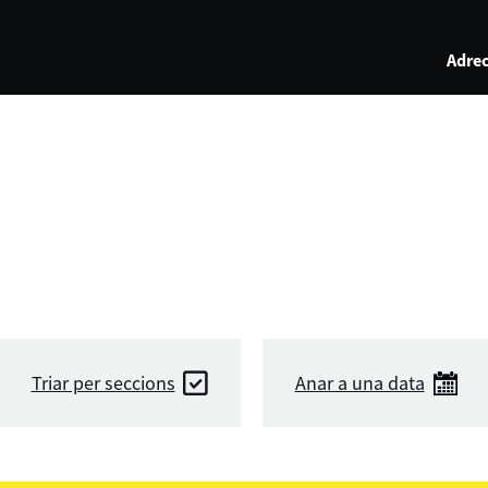
Adrec
Triar per seccions
Anar a una data