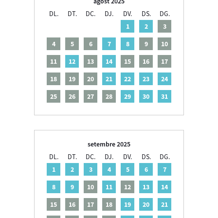
agost 2025
DL.
DT.
DC.
DJ.
DV.
DS.
DG.
1
2
3
4
5
6
7
8
9
10
11
12
13
14
15
16
17
18
19
20
21
22
23
24
25
26
27
28
29
30
31
setembre 2025
DL.
DT.
DC.
DJ.
DV.
DS.
DG.
1
2
3
4
5
6
7
8
9
10
11
12
13
14
15
16
17
18
19
20
21