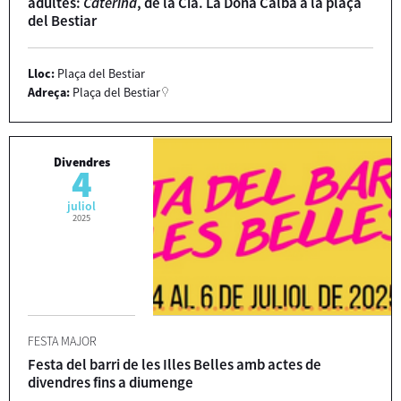
adultes:
Caterina
, de la Cia. La Dona Calba a la plaça
del Bestiar
Lloc:
Plaça del Bestiar
Adreça:
Plaça del Bestiar
Divendres
4
juliol
2025
FESTA MAJOR
Festa del barri de les Illes Belles amb actes de
divendres fins a diumenge