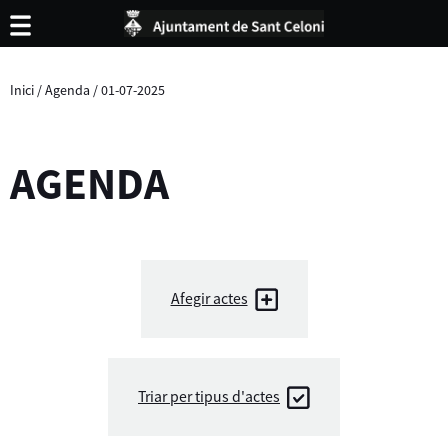
Inici
/
Agenda
/
01-07-2025
AGENDA
Afegir actes
Triar per tipus d'actes