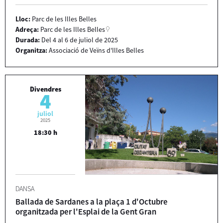
Lloc:
Parc de les Illes Belles
Adreça:
Parc de les Illes Belles
Durada:
Del 4 al 6 de juliol de 2025
Organitza:
Associació de Veïns d'Illes Belles
Divendres
4
juliol
2025
18:30 h
DANSA
Ballada de Sardanes a la plaça 1 d'Octubre
organitzada per l'Esplai de la Gent Gran