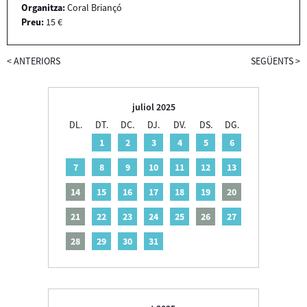
Organitza:
Coral Briançó
Preu:
15 €
<
ANTERIORS
SEGÜENTS
>
juliol 2025
DL.
DT.
DC.
DJ.
DV.
DS.
DG.
1
2
3
4
5
6
7
8
9
10
11
12
13
14
15
16
17
18
19
20
21
22
23
24
25
26
27
28
29
30
31