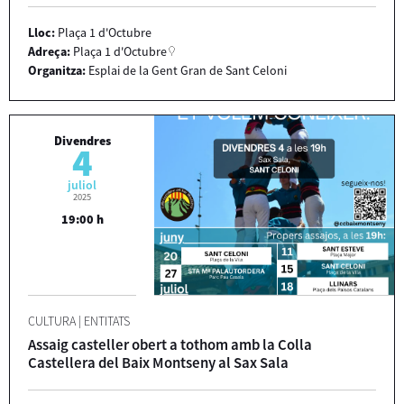
Lloc:
Plaça 1 d'Octubre
Adreça:
Plaça 1 d'Octubre
Organitza:
Esplai de la Gent Gran de Sant Celoni
Divendres
4
juliol
2025
19:00 h
CULTURA
|
ENTITATS
Assaig casteller obert a tothom amb la Colla
Castellera del Baix Montseny al Sax Sala